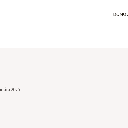
DOMO
anuára 2025