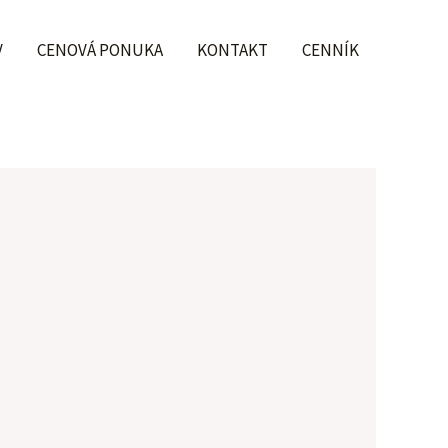
V
CENOVÁ PONUKA
KONTAKT
CENNÍK