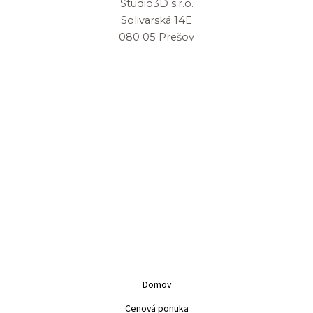
Studio3D s.r.o.
Solivarská 14E
080 05 Prešov
Domov
Cenová ponuka