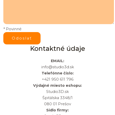
* Povinné
Kontaktné údaje
EMAIL:
info@studio3d.sk
Telefónne číslo:
+421 950 611 796
Výdajné miesto eshopu:
Studio3D.sk
Špitálska 3348/1
080 01 Prešov
Sídlo firmy: