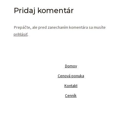
Pridaj komentár
Prepáčte, ale pred zanechaním komentára sa musíte
prihlásiť
.
Domov
Cenová ponuka
Kontakt
Cenník